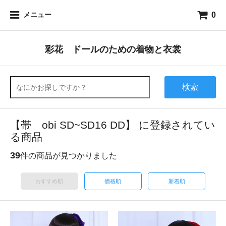
0
メニュー
彩花 ドールのための着物と衣裳
検索
【帯 obi SD~SD16 DD】 に登録されてい
る商品
39
件の商品が見つかりました
おすすめ順
価格順
新着順