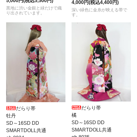
5,000円(税込5,500円)
4,000円(税込4,400円)
黒地に渋い金銀と緑だけで織
深い緑色に金糸が映える帯で
り出されています。
す。
だらり帯
だらり帯
橘
牡丹
SD～16SD DD
SD～16SD DD
SMARTDOLL共通
SMARTDOLL共通